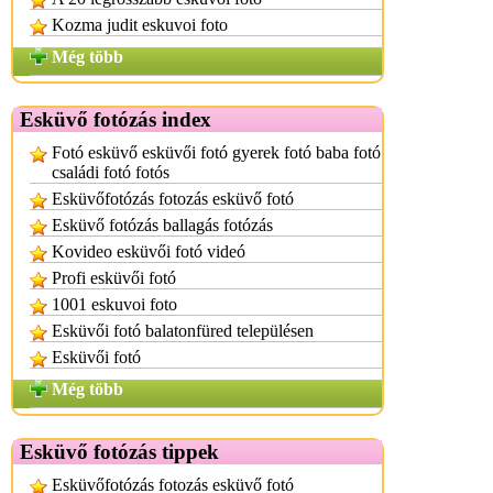
Kozma judit eskuvoi foto
Még több
Esküvő fotózás index
Fotó esküvő esküvői fotó gyerek fotó baba fotó
családi fotó fotós
Esküvőfotózás fotozás esküvő fotó
Esküvő fotózás ballagás fotózás
Kovideo esküvői fotó videó
Profi esküvői fotó
1001 eskuvoi foto
Esküvői fotó balatonfüred településen
Esküvői fotó
Még több
Esküvő fotózás tippek
Esküvőfotózás fotozás esküvő fotó