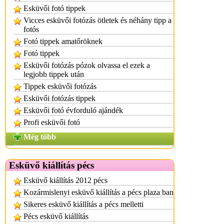
Esküvői fotó tippek
Vicces esküvői fotózás ötletek és néhány tipp a
fotós
Fotó tippek amatőröknek
Fotó tippek
Esküvői fotózás pózok olvassa el ezek a
legjobb tippek után
Tippek esküvői fotózás
Esküvői fotózás tippek
Esküvői fotó évforduló ajándék
Profi esküvői fotó
Még több
Esküvő kiállítás pécs
Esküvő kiállítás 2012 pécs
Kozármislenyi esküvő kiállítás a pécs plaza ban
Sikeres esküvő kiállítás a pécs melletti
Pécs esküvő kiállítás