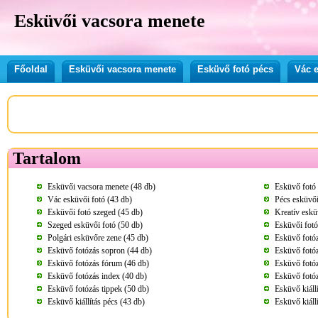
Esküvői vacsora menete
Főoldal
Esküvői vacsora menete
Esküvő fotó pécs
Vác e
Tartalom
Esküvői vacsora menete (48 db)
Esküvő fotó 
Vác esküvői fotó (43 db)
Pécs esküvői
Esküvői fotó szeged (45 db)
Kreatív eskü
Szeged esküvői fotó (50 db)
Esküvői fotó
Polgári esküvőre zene (45 db)
Esküvő fotóz
Esküvő fotózás sopron (44 db)
Esküvő fotóz
Esküvő fotózás fórum (46 db)
Esküvő fotóz
Esküvő fotózás index (40 db)
Esküvő fotóz
Esküvő fotózás tippek (50 db)
Esküvő kiáll
Esküvő kiállítás pécs (43 db)
Esküvő kiáll