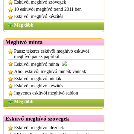
Esküvői meghívó szövegek
10 esküvői meghívó trend 2011 ben
Esküvői meghívó készítés
Még több
Meghívó minta
Pausz tekercs esküvői meghívó esküvői
meghívó pausz papírból
Esküvői meghívó minta
Ahol esküvői meghívó minták vannak
Esküvői meghívó minták
Esküvői meghívó készítés
Ingyenes esküvői meghívó sablon
Még több
Esküvő meghívó szövegek
Esküvői meghívó idézetek