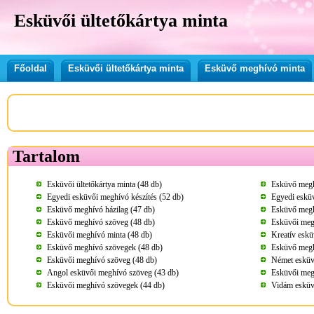
Esküvői ültetőkártya minta
Főoldal
Esküvői ültetőkártya minta
Esküvő meghívó minta
Tartalom
Esküvői ültetőkártya minta (48 db)
Esküvő megh
Egyedi esküvői meghívó készítés (52 db)
Egyedi eskü
Esküvő meghívó házilag (47 db)
Esküvő megh
Esküvő meghívó szöveg (48 db)
Esküvői meg
Esküvői meghívó minta (48 db)
Kreatív eskü
Esküvő meghívó szövegek (48 db)
Esküvő megh
Esküvői meghívó szöveg (48 db)
Német esküv
Angol esküvői meghívó szöveg (43 db)
Esküvői meg
Esküvői meghívó szövegek (44 db)
Vidám esküv