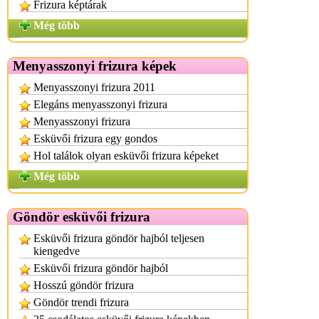
Frizura képtárak
Még több
Menyasszonyi frizura képek
Menyasszonyi frizura 2011
Elegáns menyasszonyi frizura
Menyasszonyi frizura
Esküvői frizura egy gondos
Hol találok olyan esküvői frizura képeket
Még több
Göndör esküvői frizura
Esküvői frizura göndör hajból teljesen
kiengedve
Esküvői frizura göndör hajból
Hosszú göndör frizura
Göndör trendi frizura