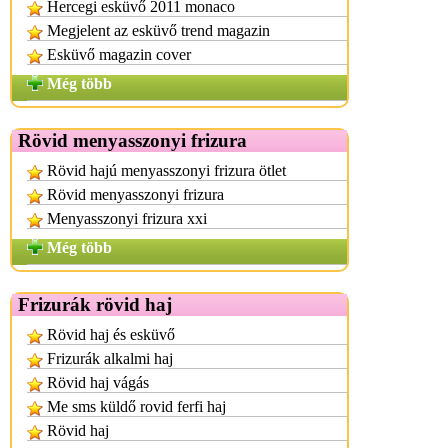
Hercegi esküvő 2011 monaco
Megjelent az esküvő trend magazin
Esküvő magazin cover
Még több
Rövid menyasszonyi frizura
Rövid hajú menyasszonyi frizura ötlet
Rövid menyasszonyi frizura
Menyasszonyi frizura xxi
Még több
Frizurák rövid haj
Rövid haj és esküvő
Frizurák alkalmi haj
Rövid haj vágás
Me sms küldő rovid ferfi haj
Rövid haj