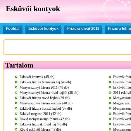
Esküvői kontyok
Főoldal
Esküvői kontyok
Frizura divat 2011
Frizura félh
Tartalom
Esküvői kontyok (45 db)
Esküvői friz
Esküvői frizura félhosszú haj (46 db)
Esküvői friz
Menyasszonyi frizura 2011 (48 db)
Esküvői friz
Menyasszonyi frizura rövid hajból (38 db)
2011 esküvői
Esküvői frizura rövid hajból (39 db)
Menyasszonyi
Menyasszonyi frizura készítés (40 db)
Magyar eskü
Esküvői frizura hosszú hajból (37 db)
Menyasszonyi
Esküvő magazin 2011 (42 db)
Esküvői friz
Rövid menyasszonyi frizura (42 db)
Esküvő kata
Esküvői frizurák rövid haj (43 db)
Esküvő divat
Rövid esküvői frizura (43 db)
Menyasszonyi