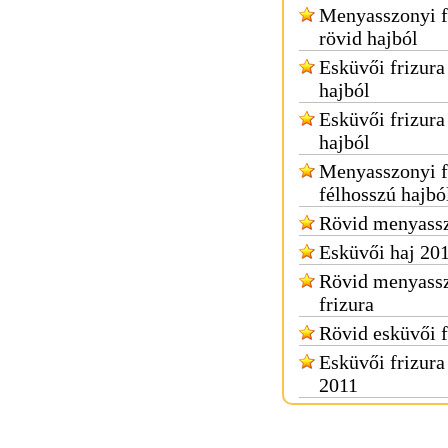
Menyasszonyi f
rövid hajból
Esküvői frizura
hajból
Esküvői frizura
hajból
Menyasszonyi f
félhosszú hajbó
Rövid menyassz
Esküvői haj 20
Rövid menyass
frizura
Rövid esküvői f
Esküvői frizura
2011