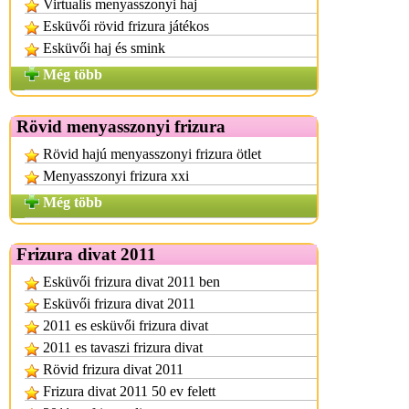
Virtualis menyasszonyi haj
Esküvői rövid frizura játékos
Esküvői haj és smink
Még több
Rövid menyasszonyi frizura
Rövid hajú menyasszonyi frizura ötlet
Menyasszonyi frizura xxi
Még több
Frizura divat 2011
Esküvői frizura divat 2011 ben
Esküvői frizura divat 2011
2011 es esküvői frizura divat
2011 es tavaszi frizura divat
Rövid frizura divat 2011
Frizura divat 2011 50 ev felett