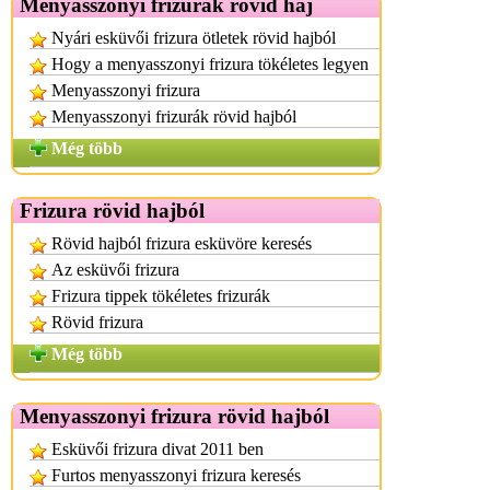
Menyasszonyi frizurák rövid haj
Nyári esküvői frizura ötletek rövid hajból
Hogy a menyasszonyi frizura tökéletes legyen
Menyasszonyi frizura
Menyasszonyi frizurák rövid hajból
Még több
Frizura rövid hajból
Rövid hajból frizura esküvöre keresés
Az esküvői frizura
Frizura tippek tökéletes frizurák
Rövid frizura
Még több
Menyasszonyi frizura rövid hajból
Esküvői frizura divat 2011 ben
Furtos menyasszonyi frizura keresés