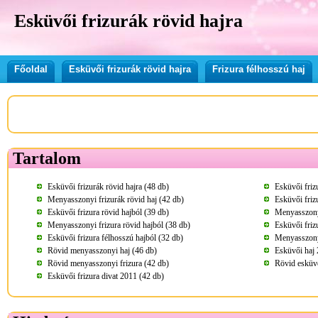
Esküvői frizurák rövid hajra
Főoldal
Esküvői frizurák rövid hajra
Frizura félhosszú haj
Tartalom
Esküvői frizurák rövid hajra (48 db)
Esküvői friz
Menyasszonyi frizurák rövid haj (42 db)
Esküvői friz
Esküvői frizura rövid hajból (39 db)
Menyasszonyi
Menyasszonyi frizura rövid hajból (38 db)
Esküvői friz
Esküvői frizura félhosszú hajból (32 db)
Menyasszonyi
Rövid menyasszonyi haj (46 db)
Esküvői haj 
Rövid menyasszonyi frizura (42 db)
Rövid esküvő
Esküvői frizura divat 2011 (42 db)