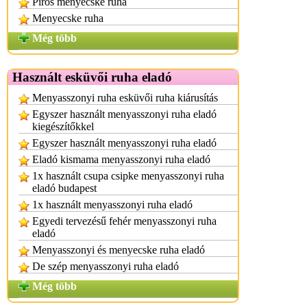
Piros menyecske ruha
Menyecske ruha
Még több
Használt esküvői ruha eladó
Menyasszonyi ruha esküvői ruha kiárusítás
Egyszer használt menyasszonyi ruha eladó
kiegészítőkkel
Egyszer használt menyasszonyi ruha eladó
Eladó kismama menyasszonyi ruha eladó
1x használt csupa csipke menyasszonyi ruha
eladó budapest
1x használt menyasszonyi ruha eladó
Egyedi tervezésű fehér menyasszonyi ruha
eladó
Menyasszonyi és menyecske ruha eladó
De szép menyasszonyi ruha eladó
Még több