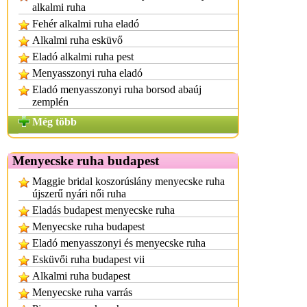
alkalmi ruha
Fehér alkalmi ruha eladó
Alkalmi ruha esküvő
Eladó alkalmi ruha pest
Menyasszonyi ruha eladó
Eladó menyasszonyi ruha borsod abaúj
zemplén
Még több
Menyecske ruha budapest
Maggie bridal koszorúslány menyecske ruha
újszerű nyári női ruha
Eladás budapest menyecske ruha
Menyecske ruha budapest
Eladó menyasszonyi és menyecske ruha
Esküvői ruha budapest vii
Alkalmi ruha budapest
Menyecske ruha varrás