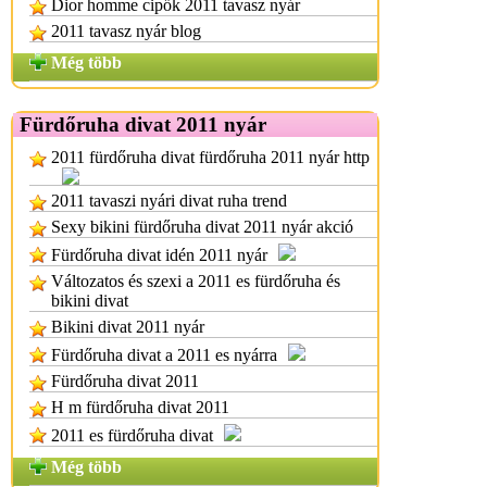
Dior homme cipők 2011 tavasz nyár
2011 tavasz nyár blog
Még több
Fürdőruha divat 2011 nyár
2011 fürdőruha divat fürdőruha 2011 nyár http
2011 tavaszi nyári divat ruha trend
Sexy bikini fürdőruha divat 2011 nyár akció
Fürdőruha divat idén 2011 nyár
Változatos és szexi a 2011 es fürdőruha és
bikini divat
Bikini divat 2011 nyár
Fürdőruha divat a 2011 es nyárra
Fürdőruha divat 2011
H m fürdőruha divat 2011
2011 es fürdőruha divat
Még több