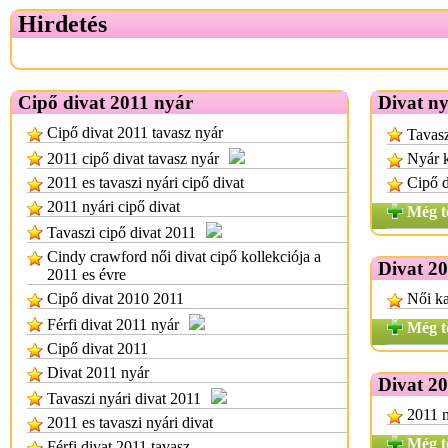
Hirdetés
Cipő divat 2011 nyár
Divat n
Cipő divat 2011 tavasz nyár
Tavasz
2011 cipő divat tavasz nyár
Nyár k
2011 es tavaszi nyári cipő divat
Cipő d
2011 nyári cipő divat
Még t
Tavaszi cipő divat 2011
Cindy crawford női divat cipő kollekciója a
Divat 20
2011 es évre
Cipő divat 2010 2011
Női ka
Férfi divat 2011 nyár
Még t
Cipő divat 2011
Divat 2011 nyár
Divat 2
Tavaszi nyári divat 2011
2011 m
2011 es tavaszi nyári divat
Még t
Férfi divat 2011 tavasz