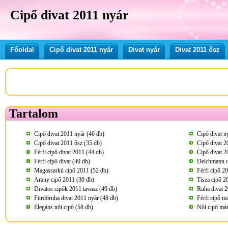
Cipő divat 2011 nyár
Főoldal
Cipő divat 2011 nyár
Divat nyár
Divat 2011 ősz
Tartalom
Cipő divat 2011 nyár (46 db)
Cipő divat n
Cipő divat 2011 ősz (35 db)
Cipő divat 2
Férfi cipő divat 2011 (44 db)
Cipő divat 2
Férfi cipő divat (40 db)
Deichmann c
Magassarkú cipő 2011 (52 db)
Férfi cipő 2
Arany cipő 2011 (30 db)
Tisza cipő 2
Divatos cipők 2011 tavasz (49 db)
Ruha divat 2
Fürdőruha divat 2011 nyár (48 db)
Férfi cipő m
Elegáns női cipő (58 db)
Női cipő má