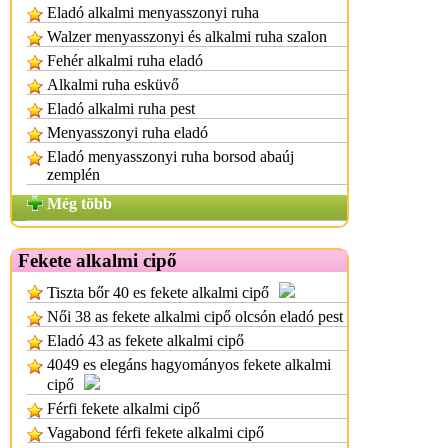
Eladó alkalmi menyasszonyi ruha
Walzer menyasszonyi és alkalmi ruha szalon
Fehér alkalmi ruha eladó
Alkalmi ruha esküvő
Eladó alkalmi ruha pest
Menyasszonyi ruha eladó
Eladó menyasszonyi ruha borsod abaúj
zemplén
Még több
Fekete alkalmi cipő
Tiszta bőr 40 es fekete alkalmi cipő
Női 38 as fekete alkalmi cipő olcsón eladó pest
Eladó 43 as fekete alkalmi cipő
4049 es elegáns hagyományos fekete alkalmi
cipő
Férfi fekete alkalmi cipő
Vagabond férfi fekete alkalmi cipő