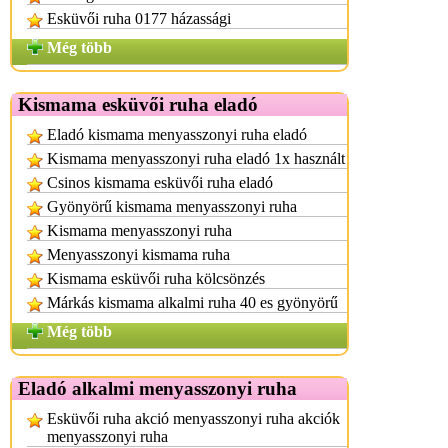
Esküvői ruha 0177 házassági
Még több
Kismama esküvői ruha eladó
Eladó kismama menyasszonyi ruha eladó
Kismama menyasszonyi ruha eladó 1x használt
Csinos kismama esküvői ruha eladó
Gyönyörű kismama menyasszonyi ruha
Kismama menyasszonyi ruha
Menyasszonyi kismama ruha
Kismama esküvői ruha kölcsönzés
Márkás kismama alkalmi ruha 40 es gyönyörű
Még több
Eladó alkalmi menyasszonyi ruha
Esküvői ruha akció menyasszonyi ruha akciók
menyasszonyi ruha