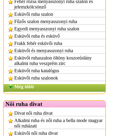
Fehér rózsa menyasszonyi ruha szalon és
jelemzkölcsönző
Esküvői ruha szalon
Fűzős szalon menyasszonyi ruha
Egyedi menyasszonyi ruha szalon
Esküvői ruha és esküvő
Frakk fehér esküvői ruha
Esküvői és menyasszonyi ruha
Esküvői ruhaszalon öltöny koszorúslány
alkalmi ruha veszprém zirc
Esküvői ruha katalógus
Esküvői ruha szalonok
Még több
Női ruha divat
Divat női ruha divat
Alkalmi ruha és női ruha a bella mode magyar
női ruházati
Esküvői női ruha divat