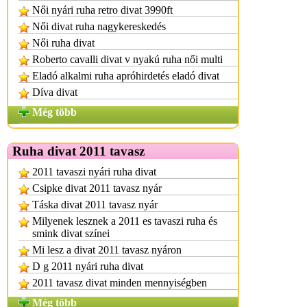
Női nyári ruha retro divat 3990ft
Női divat ruha nagykereskedés
Női ruha divat
Roberto cavalli divat v nyakú ruha női multi
Eladó alkalmi ruha apróhirdetés eladó divat
Díva divat
Még több
Ruha divat 2011 tavasz
2011 tavaszi nyári ruha divat
Csipke divat 2011 tavasz nyár
Táska divat 2011 tavasz nyár
Milyenek lesznek a 2011 es tavaszi ruha és
smink divat színei
Mi lesz a divat 2011 tavasz nyáron
D g 2011 nyári ruha divat
2011 tavasz divat minden mennyiségben
Még több