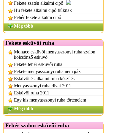
Fekete szatén alkalmi cipő
Hu fekete alkalmi cipő fiúknak
Fehér fekete alkalmi cipő
Még több
Fekete esküvői ruha
Monaco esküvői menyasszonyi ruha szalon
kölcsönző esküvő
Fekete fehér esküvői ruha
Fekete menyasszonyi ruha nem gáz
Esküvői és alkalmi ruha készítés
Menyasszonyi ruha divat 2011
Esküvői ruha 2011
Egy kis menyasszonyi ruha történelem
Még több
Fehér szalon esküvői ruha