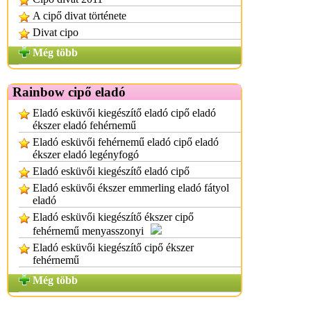
A cipő divat története
Divat cipo
Még több
Rainbow cipő eladó
Eladó esküvői kiegészítő eladó cipő eladó
ékszer eladó fehérnemű
Eladó esküvői fehérnemű eladó cipő eladó
ékszer eladó legényfogó
Eladó esküvői kiegészítő eladó cipő
Eladó esküvői ékszer emmerling eladó fátyol
eladó
Eladó esküvői kiegészítő ékszer cipő
fehérnemű menyasszonyi
Eladó esküvői kiegészítő cipő ékszer
fehérnemű
Még több