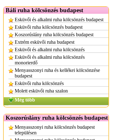
Báli ruha kölcsönzés budapest
Esküvői és alkalmi ruha kölcsönzés budapest
Esküvői ruha kölcsönzés budapest
Koszorúslány ruha kölcsönzés budapest
Extrém esküvői ruha budapest
Esküvői és alkalmi ruha kölcsönzés
Esküvői és alkalmi ruha kölcsönzés
monorierdő
Menyasszonyi ruha és kellékei kölcsönzése
budapest
Esküvői ruha kölcsönzés
Molett esküvői ruha szalon
Még több
Koszorúslány ruha kölcsönzés budapest
Menyasszonyi ruha kölcsönzés budapest
településen