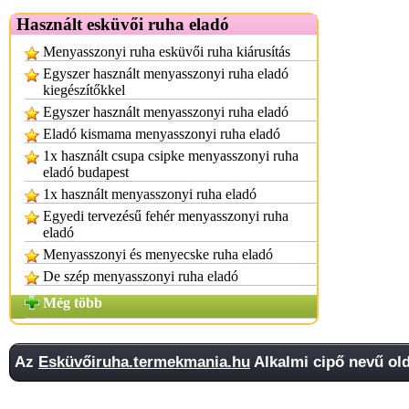
Használt esküvői ruha eladó
Menyasszonyi ruha esküvői ruha kiárusítás
Egyszer használt menyasszonyi ruha eladó
kiegészítőkkel
Egyszer használt menyasszonyi ruha eladó
Eladó kismama menyasszonyi ruha eladó
1x használt csupa csipke menyasszonyi ruha
eladó budapest
1x használt menyasszonyi ruha eladó
Egyedi tervezésű fehér menyasszonyi ruha
eladó
Menyasszonyi és menyecske ruha eladó
De szép menyasszonyi ruha eladó
Még több
Az
Esküvőiruha.termekmania.hu
Alkalmi cipő nevű old