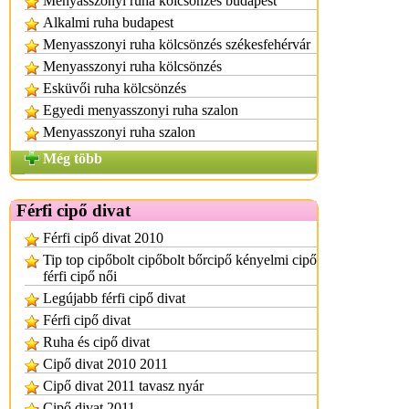
Menyasszonyi ruha kölcsönzés budapest
Alkalmi ruha budapest
Menyasszonyi ruha kölcsönzés székesfehérvár
Menyasszonyi ruha kölcsönzés
Esküvői ruha kölcsönzés
Egyedi menyasszonyi ruha szalon
Menyasszonyi ruha szalon
Még több
Férfi cipő divat
Férfi cipő divat 2010
Tip top cipőbolt cipőbolt bőrcipő kényelmi cipő
férfi cipő női
Legújabb férfi cipő divat
Férfi cipő divat
Ruha és cipő divat
Cipő divat 2010 2011
Cipő divat 2011 tavasz nyár
Cipő divat 2011