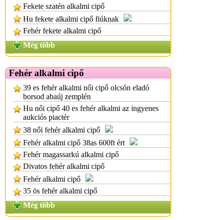
Fekete szatén alkalmi cipő
Hu fekete alkalmi cipő fiúknak
Fehér fekete alkalmi cipő
Még több
Fehér alkalmi cipő
39 es fehér alkalmi női cipő olcsón eladó
borsod abaúj zemplén
Hu női cipő 40 es fehér alkalmi az ingyenes
aukciós piactér
38 női fehér alkalmi cipő
Fehér alkalmi cipő 38as 600ft ért
Fehér magassarkú alkalmi cipő
Divatos fehér alkalmi cipő
Fehér alkalmi cipő
35 ös fehér alkalmi cipő
Még több