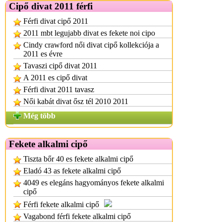
Cipő divat 2011 férfi
Férfi divat cipő 2011
2011 mbt legujabb divat es fekete noi cipo
Cindy crawford női divat cipő kollekciója a
2011 es évre
Tavaszi cipő divat 2011
A 2011 es cipő divat
Férfi divat 2011 tavasz
Női kabát divat ősz tél 2010 2011
Még több
Fekete alkalmi cipő
Tiszta bőr 40 es fekete alkalmi cipő
Eladó 43 as fekete alkalmi cipő
4049 es elegáns hagyományos fekete alkalmi
cipő
Férfi fekete alkalmi cipő
Vagabond férfi fekete alkalmi cipő