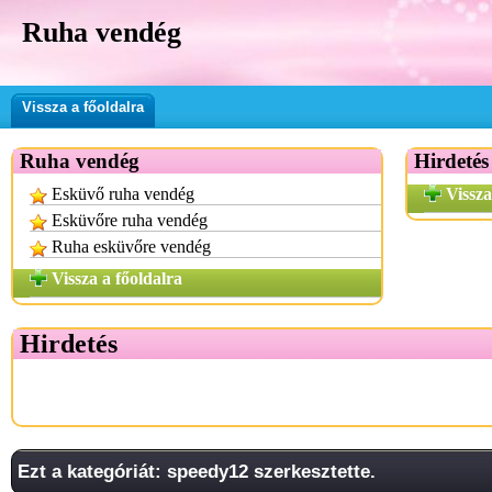
Ruha vendég
Vissza a főoldalra
Ruha vendég
Hirdetés
Esküvő ruha vendég
Vissza
Esküvőre ruha vendég
Ruha esküvőre vendég
Vissza a főoldalra
Hirdetés
Ezt a kategóriát: speedy12 szerkesztette.