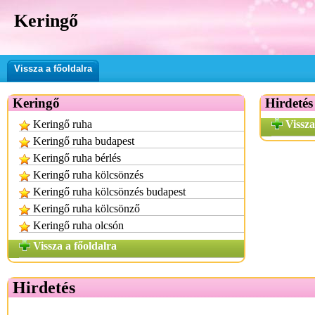
Keringő
Vissza a főoldalra
Keringő
Hirdetés
Keringő ruha
Vissza
Keringő ruha budapest
Keringő ruha bérlés
Keringő ruha kölcsönzés
Keringő ruha kölcsönzés budapest
Keringő ruha kölcsönző
Keringő ruha olcsón
Vissza a főoldalra
Hirdetés