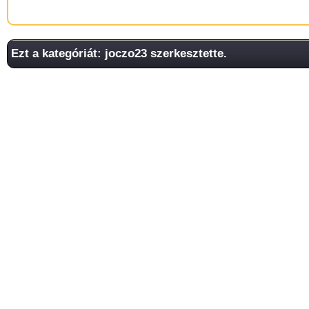
Ezt a kategóriát: joczo23 szerkesztette.