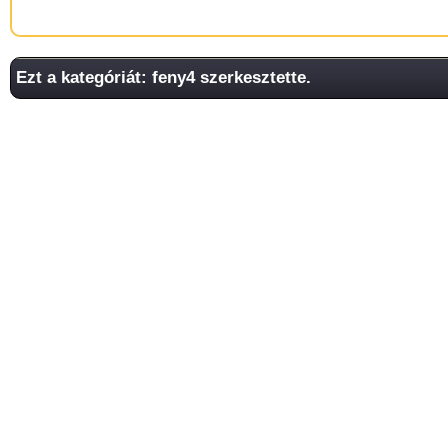
Ezt a kategóriát: feny4 szerkesztette.