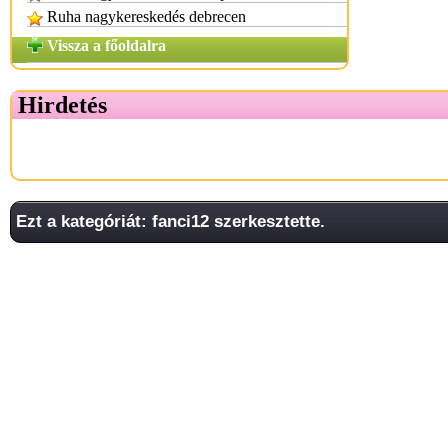
Ruha nagykereskedés debrecen
Vissza a főoldalra
Hirdetés
Ezt a kategóriát: fanci12 szerkesztette.