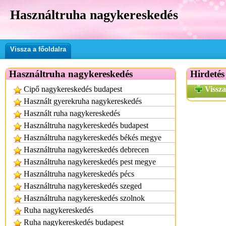
Használtruha nagykereskedés
Vissza a főoldalra
Használtruha nagykereskedés
Hirdetés
Cipő nagykereskedés budapest
Vissza
Használt gyerekruha nagykereskedés
Használt ruha nagykereskedés
Használtruha nagykereskedés budapest
Használtruha nagykereskedés békés megye
Használtruha nagykereskedés debrecen
Használtruha nagykereskedés pest megye
Használtruha nagykereskedés pécs
Használtruha nagykereskedés szeged
Használtruha nagykereskedés szolnok
Ruha nagykereskedés
Ruha nagykereskedés budapest