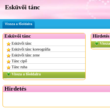
Esküvői tánc
Vissza a főoldalra
Esküvői tánc
Hirdetés
Esküvői tánc
Vissza
Esküvői tánc koreográfia
Esküvői tánc zene
Tánc cipő
Tánc ruha
Vissza a főoldalra
Hirdetés