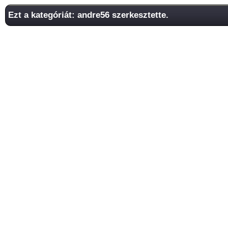
Ezt a kategóriát: andre56 szerkesztette.