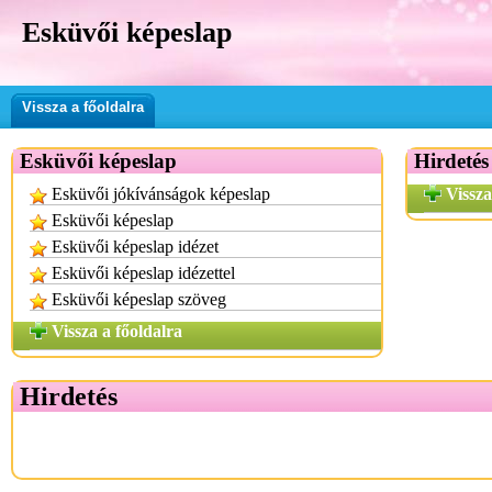
Esküvői képeslap
Vissza a főoldalra
Esküvői képeslap
Hirdetés
Esküvői jókívánságok képeslap
Vissza
Esküvői képeslap
Esküvői képeslap idézet
Esküvői képeslap idézettel
Esküvői képeslap szöveg
Vissza a főoldalra
Hirdetés