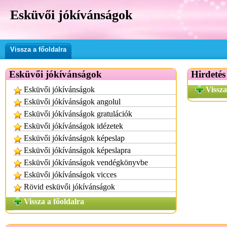
Esküvői jókívánságok
Vissza a főoldalra
Esküvői jókívánságok
Hirdetés
Esküvői jókívánságok
Vissza
Esküvői jókívánságok angolul
Esküvői jókívánságok gratulációk
Esküvői jókívánságok idézetek
Esküvői jókívánságok képeslap
Esküvői jókívánságok képeslapra
Esküvői jókívánságok vendégkönyvbe
Esküvői jókívánságok vicces
Rövid esküvői jókívánságok
Vissza a főoldalra