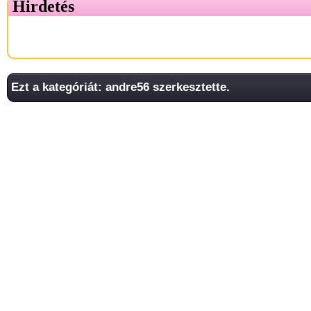
Hirdetés
Ezt a kategóriát: andre56 szerkesztette.