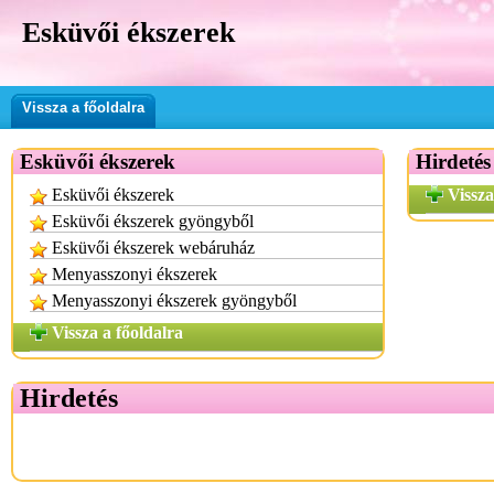
Esküvői ékszerek
Vissza a főoldalra
Esküvői ékszerek
Hirdetés
Esküvői ékszerek
Vissza
Esküvői ékszerek gyöngyből
Esküvői ékszerek webáruház
Menyasszonyi ékszerek
Menyasszonyi ékszerek gyöngyből
Vissza a főoldalra
Hirdetés