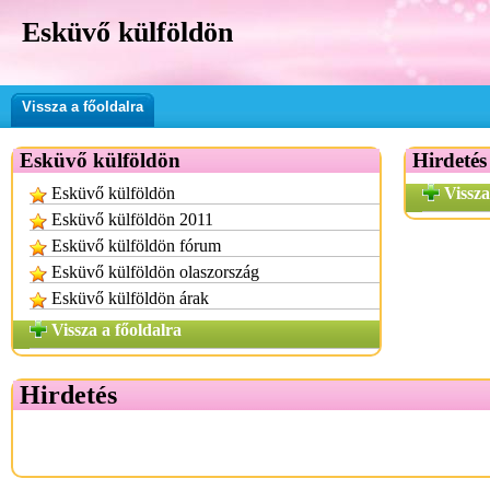
Esküvő külföldön
Vissza a főoldalra
Esküvő külföldön
Hirdetés
Esküvő külföldön
Vissza
Esküvő külföldön 2011
Esküvő külföldön fórum
Esküvő külföldön olaszország
Esküvő külföldön árak
Vissza a főoldalra
Hirdetés